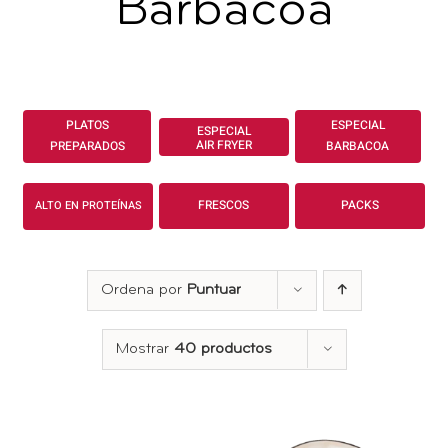
Barbacoa
CONTACTO
PLATOS
ESPECIAL
PREPARADOS
BARBACOA
FRESCOS
PACKS
ALTO EN PROTEÍNAS
Ordena por
Puntuar
Mostrar
40 productos