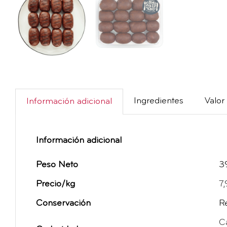
Ingredientes
Valor 
Información adicional
Información adicional
Peso Neto
3
Precio/kg
7
Conservación
R
C