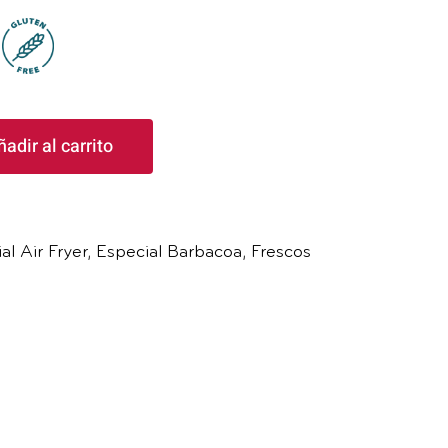
ñadir al carrito
al Air Fryer
,
Especial Barbacoa
,
Frescos