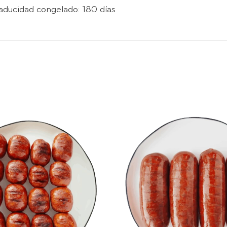
aducidad congelado: 180 días
DIR AL CARRITO
/
AÑADIR AL CARRIT
DETALLES
DETALLES