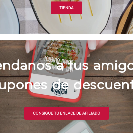
TIENDA
ndanos a tus amigo
upones de descuen
CONSIGUE TU ENLACE DE AFILIADO