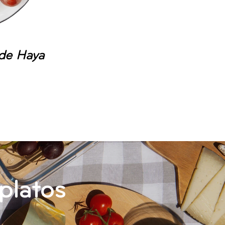
de Haya
platos