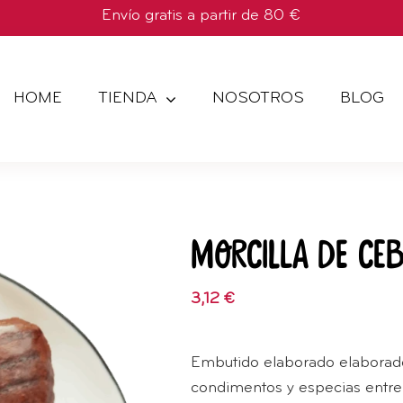
Envío gratis a partir de 80 €
HOME
TIENDA
NOSOTROS
BLOG
Morcilla de Ceb
3,12
€
Embutido elaborado elaborado
condimentos y especias entre l