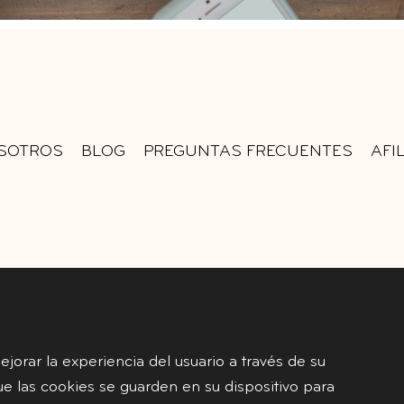
SOTROS
BLOG
PREGUNTAS FRECUENTES
AFI
jorar la experiencia del usuario a través de su
ue las cookies se guarden en su dispositivo para