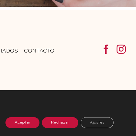
LIADOS
CONTACTO
Aceptar
Rechazar
Ajustes