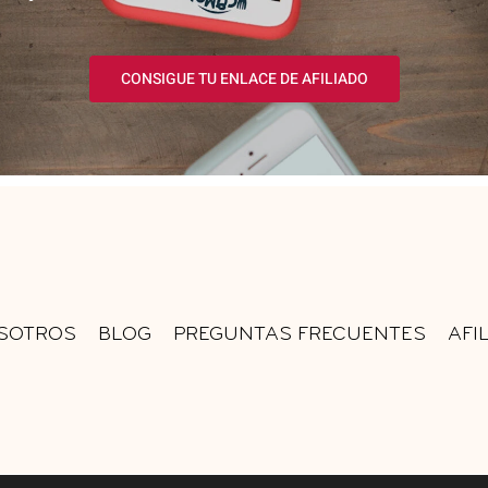
CONSIGUE TU ENLACE DE AFILIADO
SOTROS
BLOG
PREGUNTAS FRECUENTES
AFI