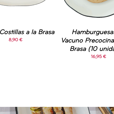
Costillas a la Brasa
Hamburguesa
Vacuno Precocina
8,90
€
Brasa (10 unid
16,95
€