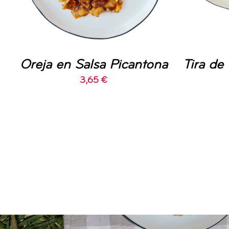
Oreja en Salsa Picantona
Tira de 
3,65
€