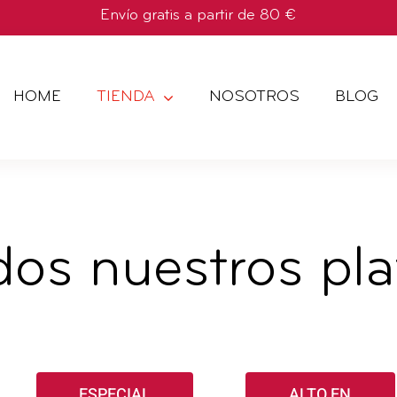
Envío gratis a partir de 80 €
HOME
TIENDA
NOSOTROS
BLOG
dos nuestros pla
ESPECIAL
ALTO EN