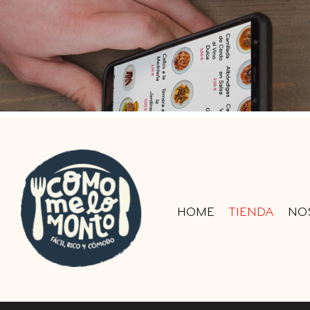
HOME
TIENDA
NO