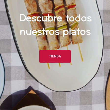
Descubre todos
nuestros platos
TIENDA