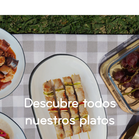
Descubre todos
nuestros platos