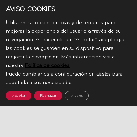
AVISO COOKIES
Utilizamos cookies propias y de terceros para
mejorar la experiencia del usuario a través de su
navegación. Al hacer clic en “Aceptar”, acepta que
las cookies se guarden en su dispositivo para
mejorar la navegación. Más información visita
nuestra
Política de cookies.
Puede cambiar esta configuración en
para
ajustes
adaptarla a sus necesidades.
HOME
Aceptar
Rechazar
Ajustes
TIENDA
NOSOTROS
BLOG
PREGUNTAS
FRECUENTES