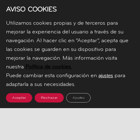
AVISO COOKIES
Utilizamos cookies propias y de terceros para
mejorar la experiencia del usuario a través de su
navegación. Al hacer clic en “Aceptar”, acepta que
las cookies se guarden en su dispositivo para
mejorar la navegación. Más información visita
nuestra
Política de cookies.
Puede cambiar esta configuración en
para
ajustes
adaptarla a sus necesidades.
HOME
Aceptar
Rechazar
Ajustes
TIENDA
NOSOTROS
BLOG
PREGUNTAS
FRECUENTES