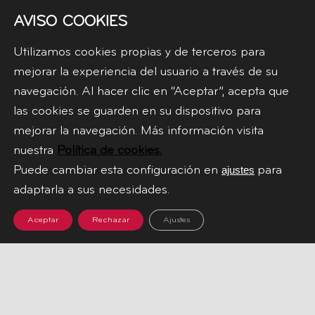
AVISO COOKIES
Utilizamos cookies propias y de terceros para
mejorar la experiencia del usuario a través de su
navegación. Al hacer clic en “Aceptar”, acepta que
las cookies se guarden en su dispositivo para
mejorar la navegación. Más información visita
nuestra
Política de cookies.
Puede cambiar esta configuración en
para
ajustes
adaptarla a sus necesidades.
HOME
Aceptar
Rechazar
Ajustes
TIENDA
NOSOTROS
BLOG
PREGUNTAS
FRECUENTES